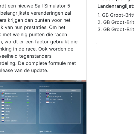
dt een nieuwe Sail Simulator 5
Landenranglijst
belangrijkste veranderingen zal
1. GB Groot-Brit
lers krijgen dan punten voor het
2. GB Groot-Bri
ijk van hun prestaties. Om het
3. GB Groot-Bri
rs met weinig punten die racen
, wordt er een factor gebruikt die
nking in de race. Ook worden de
veelheid tegenstanders
deling. De complete formule met
elease van de update.