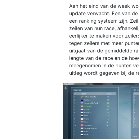
Aan het eind van de week wor
update verwacht. Een van de 
een ranking systeem zijn. Zei
zeilen van hun race, afhankel
eerlijker te maken voor zeile
tegen zeilers met meer punten
uitgaat van de gemiddelde ra
lengte van de race en de hoe
meegenomen in de punten ver
uitleg wordt gegeven bij de r