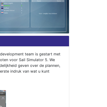
 development team is gestart met
oten voor Sail Simulator 5. We
idelijkheid geven over de plannen,
eerste indruk van wat u kunt