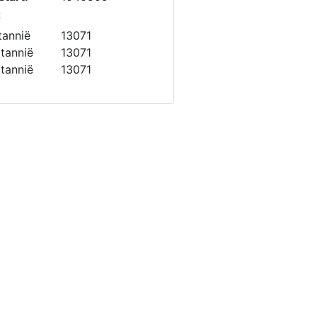
:
tannië
13071
ttannië
13071
ttannië
13071