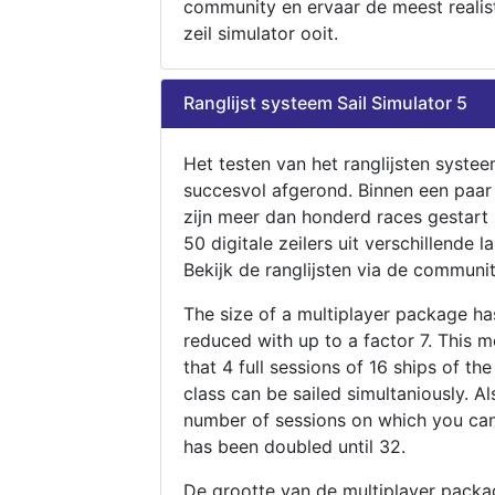
community en ervaar de meest realis
zeil simulator ooit.
Ranglijst systeem Sail Simulator 5
Het testen van het ranglijsten systee
succesvol afgerond. Binnen een paa
zijn meer dan honderd races gestart
50 digitale zeilers uit verschillende l
Bekijk de ranglijsten via de communit
The size of a multiplayer package h
reduced with up to a factor 7. This 
that 4 full sessions of 16 ships of th
class can be sailed simultaniously. Al
number of sessions on which you can
has been doubled until 32.
De grootte van de multiplayer packa