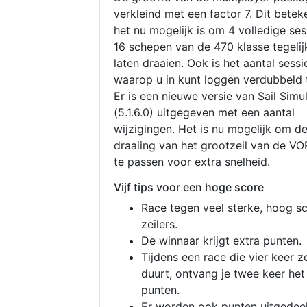
verkleind met een factor 7. Dit betek
het nu mogelijk is om 4 volledige se
16 schepen van de 470 klasse tegelijk
laten draaien. Ook is het aantal sessi
waarop u in kunt loggen verdubbeld 
Er is een nieuwe versie van Sail Simu
(5.1.6.0) uitgegeven met een aantal
wijzigingen. Het is nu mogelijk om d
draaiing van het grootzeil van de V
te passen voor extra snelheid.
Vijf tips voor een hoge score
Race tegen veel sterke, hoog s
zeilers.
De winnaar krijgt extra punten.
Tijdens een race die vier keer z
duurt, ontvang je twee keer het
punten.
Er worden ook punten uitgedeel