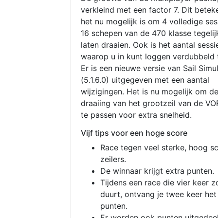
verkleind met een factor 7. Dit betek
het nu mogelijk is om 4 volledige se
16 schepen van de 470 klasse tegelijk
laten draaien. Ook is het aantal sessi
waarop u in kunt loggen verdubbeld 
Er is een nieuwe versie van Sail Simu
(5.1.6.0) uitgegeven met een aantal
wijzigingen. Het is nu mogelijk om d
draaiing van het grootzeil van de V
te passen voor extra snelheid.
Vijf tips voor een hoge score
Race tegen veel sterke, hoog s
zeilers.
De winnaar krijgt extra punten.
Tijdens een race die vier keer z
duurt, ontvang je twee keer het
punten.
Er worden ook punten uitgedeel