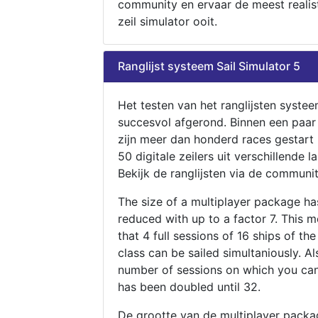
community en ervaar de meest realis
zeil simulator ooit.
Ranglijst systeem Sail Simulator 5
Het testen van het ranglijsten systee
succesvol afgerond. Binnen een paa
zijn meer dan honderd races gestart
50 digitale zeilers uit verschillende l
Bekijk de ranglijsten via de communit
The size of a multiplayer package h
reduced with up to a factor 7. This 
that 4 full sessions of 16 ships of th
class can be sailed simultaniously. Al
number of sessions on which you can
has been doubled until 32.
De grootte van de multiplayer packa