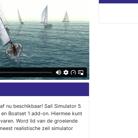
naf nu beschikbaar! Sail Simulator 5
5 en Boatset 1 add-on. Hiermee kunt
 varen. Word lid van de groeiende
eest realistische zeil simulator