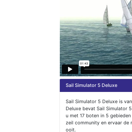
Sail Simulator 5 Deluxe
Sail Simulator 5 Deluxe is va
Deluxe bevat Sail Simulator 
u met 17 boten in 5 gebieden
zeil community en ervaar de m
ooit.