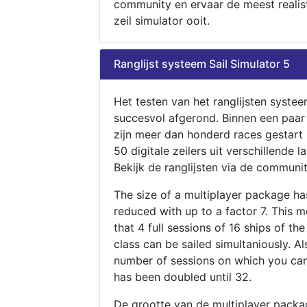
community en ervaar de meest realis
zeil simulator ooit.
Ranglijst systeem Sail Simulator 5
Het testen van het ranglijsten systee
succesvol afgerond. Binnen een paa
zijn meer dan honderd races gestart
50 digitale zeilers uit verschillende l
Bekijk de ranglijsten via de communit
The size of a multiplayer package h
reduced with up to a factor 7. This 
that 4 full sessions of 16 ships of th
class can be sailed simultaniously. Al
number of sessions on which you can
has been doubled until 32.
De grootte van de multiplayer packa