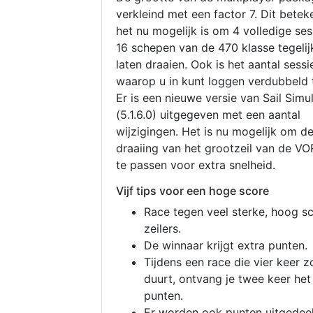
verkleind met een factor 7. Dit betek
het nu mogelijk is om 4 volledige se
16 schepen van de 470 klasse tegelijk
laten draaien. Ook is het aantal sessi
waarop u in kunt loggen verdubbeld 
Er is een nieuwe versie van Sail Simu
(5.1.6.0) uitgegeven met een aantal
wijzigingen. Het is nu mogelijk om d
draaiing van het grootzeil van de V
te passen voor extra snelheid.
Vijf tips voor een hoge score
Race tegen veel sterke, hoog s
zeilers.
De winnaar krijgt extra punten.
Tijdens een race die vier keer z
duurt, ontvang je twee keer het
punten.
Er worden ook punten uitgedeel