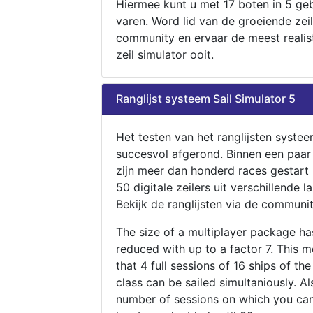
Hiermee kunt u met 17 boten in 5 ge
varen. Word lid van de groeiende zeil
community en ervaar de meest realis
zeil simulator ooit.
Ranglijst systeem Sail Simulator 5
Het testen van het ranglijsten systee
succesvol afgerond. Binnen een paa
zijn meer dan honderd races gestart
50 digitale zeilers uit verschillende l
Bekijk de ranglijsten via de communit
The size of a multiplayer package h
reduced with up to a factor 7. This 
that 4 full sessions of 16 ships of th
class can be sailed simultaniously. Al
number of sessions on which you can