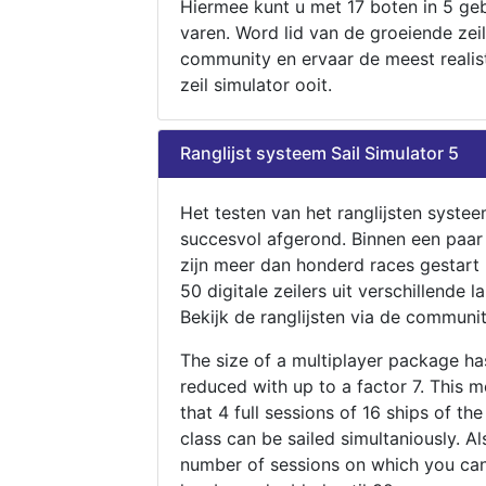
Hiermee kunt u met 17 boten in 5 ge
varen. Word lid van de groeiende zeil
community en ervaar de meest realis
zeil simulator ooit.
Ranglijst systeem Sail Simulator 5
Het testen van het ranglijsten systee
succesvol afgerond. Binnen een paa
zijn meer dan honderd races gestart
50 digitale zeilers uit verschillende l
Bekijk de ranglijsten via de communit
The size of a multiplayer package h
reduced with up to a factor 7. This 
that 4 full sessions of 16 ships of th
class can be sailed simultaniously. Al
number of sessions on which you can