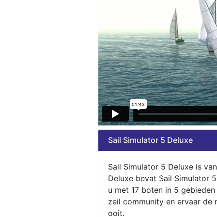
Sail Simulator 5 Deluxe
Sail Simulator 5 Deluxe is va
Deluxe bevat Sail Simulator 
u met 17 boten in 5 gebieden
zeil community en ervaar de m
ooit.