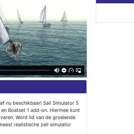
naf nu beschikbaar! Sail Simulator 5
5 en Boatset 1 add-on. Hiermee kunt
 varen. Word lid van de groeiende
eest realistische zeil simulator