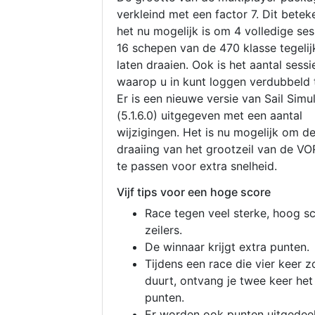
verkleind met een factor 7. Dit betek
het nu mogelijk is om 4 volledige se
16 schepen van de 470 klasse tegelijk
laten draaien. Ook is het aantal sessi
waarop u in kunt loggen verdubbeld 
Er is een nieuwe versie van Sail Simu
(5.1.6.0) uitgegeven met een aantal
wijzigingen. Het is nu mogelijk om d
draaiing van het grootzeil van de V
te passen voor extra snelheid.
Vijf tips voor een hoge score
Race tegen veel sterke, hoog s
zeilers.
De winnaar krijgt extra punten.
Tijdens een race die vier keer z
duurt, ontvang je twee keer het
punten.
Er worden ook punten uitgedeel