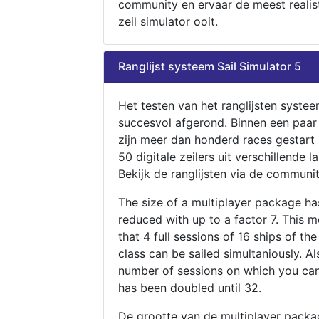
community en ervaar de meest realis
zeil simulator ooit.
Ranglijst systeem Sail Simulator 5
Het testen van het ranglijsten systee
succesvol afgerond. Binnen een paa
zijn meer dan honderd races gestart
50 digitale zeilers uit verschillende l
Bekijk de ranglijsten via de communit
The size of a multiplayer package h
reduced with up to a factor 7. This 
that 4 full sessions of 16 ships of th
class can be sailed simultaniously. Al
number of sessions on which you can
has been doubled until 32.
De grootte van de multiplayer packa