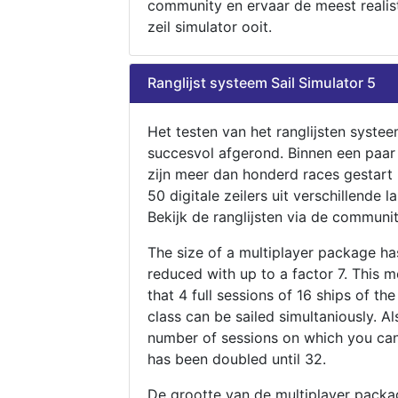
community en ervaar de meest realis
zeil simulator ooit.
Ranglijst systeem Sail Simulator 5
Het testen van het ranglijsten systee
succesvol afgerond. Binnen een paa
zijn meer dan honderd races gestart
50 digitale zeilers uit verschillende l
Bekijk de ranglijsten via de communit
The size of a multiplayer package h
reduced with up to a factor 7. This 
that 4 full sessions of 16 ships of th
class can be sailed simultaniously. Al
number of sessions on which you can
has been doubled until 32.
De grootte van de multiplayer packa