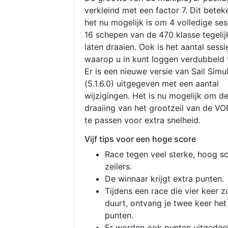
verkleind met een factor 7. Dit betek
het nu mogelijk is om 4 volledige se
16 schepen van de 470 klasse tegelijk
laten draaien. Ook is het aantal sessi
waarop u in kunt loggen verdubbeld 
Er is een nieuwe versie van Sail Simu
(5.1.6.0) uitgegeven met een aantal
wijzigingen. Het is nu mogelijk om d
draaiing van het grootzeil van de V
te passen voor extra snelheid.
Vijf tips voor een hoge score
Race tegen veel sterke, hoog s
zeilers.
De winnaar krijgt extra punten.
Tijdens een race die vier keer z
duurt, ontvang je twee keer het
punten.
Er worden ook punten uitgedeel