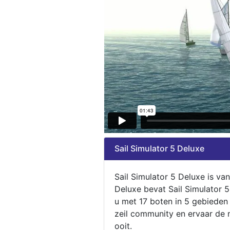
Sail Simulator 5 Deluxe
Sail Simulator 5 Deluxe is va
Deluxe bevat Sail Simulator 
u met 17 boten in 5 gebieden
zeil community en ervaar de m
ooit.