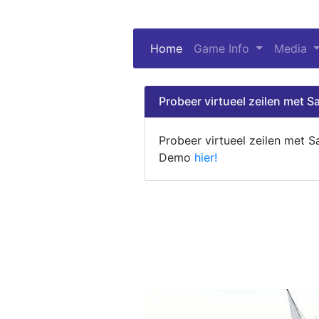
Home
(current)
Game Info
Media
Probeer virtueel zeilen met Sa
Probeer virtueel zeilen met S
Demo
hier!