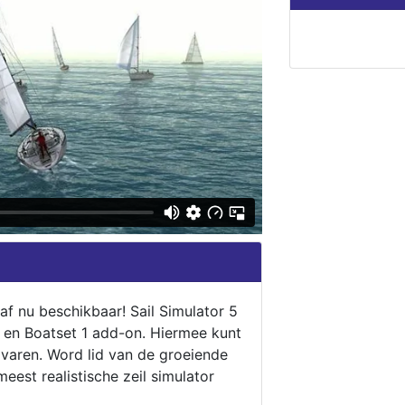
naf nu beschikbaar! Sail Simulator 5
5 en Boatset 1 add-on. Hiermee kunt
 varen. Word lid van de groeiende
eest realistische zeil simulator