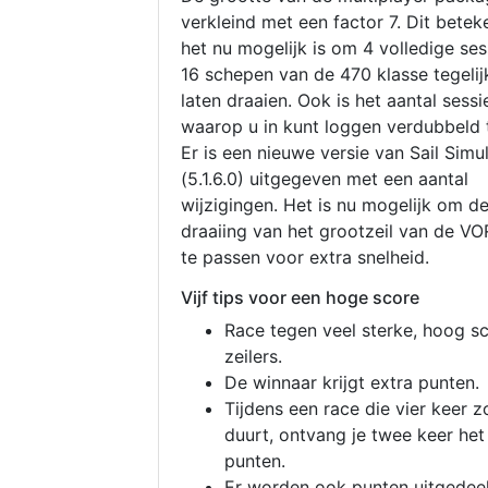
verkleind met een factor 7. Dit betek
het nu mogelijk is om 4 volledige se
16 schepen van de 470 klasse tegelijk
laten draaien. Ook is het aantal sessi
waarop u in kunt loggen verdubbeld 
Er is een nieuwe versie van Sail Simu
(5.1.6.0) uitgegeven met een aantal
wijzigingen. Het is nu mogelijk om d
draaiing van het grootzeil van de V
te passen voor extra snelheid.
Vijf tips voor een hoge score
Race tegen veel sterke, hoog s
zeilers.
De winnaar krijgt extra punten.
Tijdens een race die vier keer z
duurt, ontvang je twee keer het
punten.
Er worden ook punten uitgedeel