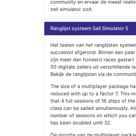
community en ervaar de meest realis
zeil simulator ooit.
Ranglijst systeem Sail Simulator 5
Het testen van het ranglijsten systee
succesvol afgerond. Binnen een paa
zijn meer dan honderd races gestart
50 digitale zeilers uit verschillende l
Bekijk de ranglijsten via de communit
The size of a multiplayer package h
reduced with up to a factor 7. This 
that 4 full sessions of 16 ships of th
class can be sailed simultaniously. Al
number of sessions on which you can
has been doubled until 32.
De grootte van de multiplayer packa