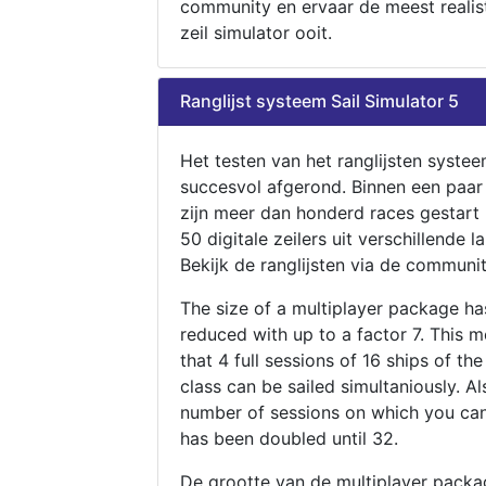
community en ervaar de meest realis
zeil simulator ooit.
Ranglijst systeem Sail Simulator 5
Het testen van het ranglijsten systee
succesvol afgerond. Binnen een paa
zijn meer dan honderd races gestart
50 digitale zeilers uit verschillende l
Bekijk de ranglijsten via de communit
The size of a multiplayer package h
reduced with up to a factor 7. This 
that 4 full sessions of 16 ships of th
class can be sailed simultaniously. Al
number of sessions on which you can
has been doubled until 32.
De grootte van de multiplayer packa