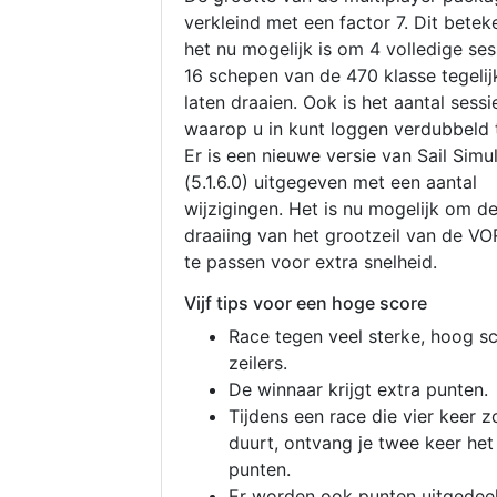
verkleind met een factor 7. Dit betek
het nu mogelijk is om 4 volledige se
16 schepen van de 470 klasse tegelijk
laten draaien. Ook is het aantal sessi
waarop u in kunt loggen verdubbeld 
Er is een nieuwe versie van Sail Simu
(5.1.6.0) uitgegeven met een aantal
wijzigingen. Het is nu mogelijk om d
draaiing van het grootzeil van de V
te passen voor extra snelheid.
Vijf tips voor een hoge score
Race tegen veel sterke, hoog s
zeilers.
De winnaar krijgt extra punten.
Tijdens een race die vier keer z
duurt, ontvang je twee keer het
punten.
Er worden ook punten uitgedeel