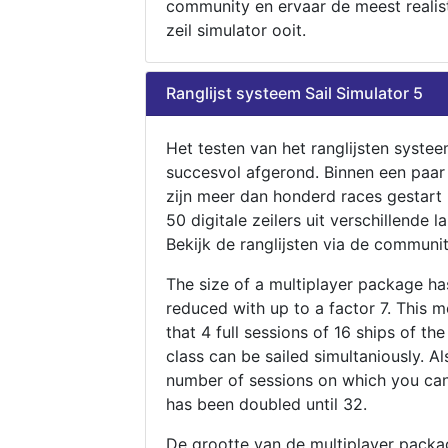
community en ervaar de meest realis
zeil simulator ooit.
Ranglijst systeem Sail Simulator 5
Het testen van het ranglijsten systee
succesvol afgerond. Binnen een paa
zijn meer dan honderd races gestart
50 digitale zeilers uit verschillende l
Bekijk de ranglijsten via de communit
The size of a multiplayer package h
reduced with up to a factor 7. This 
that 4 full sessions of 16 ships of th
class can be sailed simultaniously. Al
number of sessions on which you can
has been doubled until 32.
De grootte van de multiplayer packa