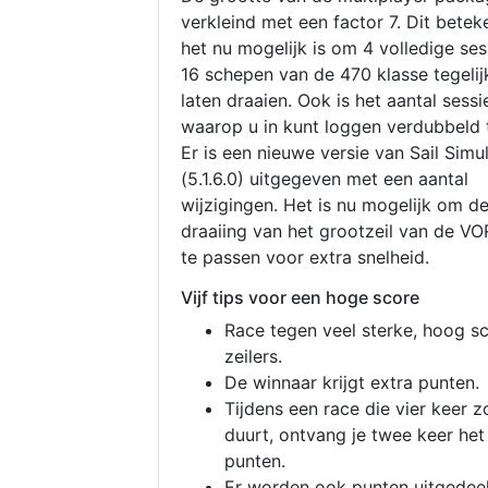
verkleind met een factor 7. Dit betek
het nu mogelijk is om 4 volledige se
16 schepen van de 470 klasse tegelijk
laten draaien. Ook is het aantal sessi
waarop u in kunt loggen verdubbeld 
Er is een nieuwe versie van Sail Simu
(5.1.6.0) uitgegeven met een aantal
wijzigingen. Het is nu mogelijk om d
draaiing van het grootzeil van de V
te passen voor extra snelheid.
Vijf tips voor een hoge score
Race tegen veel sterke, hoog s
zeilers.
De winnaar krijgt extra punten.
Tijdens een race die vier keer z
duurt, ontvang je twee keer het
punten.
Er worden ook punten uitgedeel