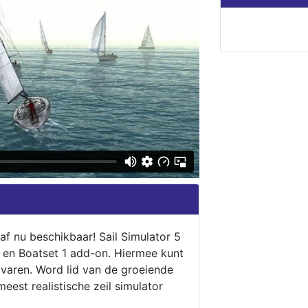
naf nu beschikbaar! Sail Simulator 5
5 en Boatset 1 add-on. Hiermee kunt
 varen. Word lid van de groeiende
eest realistische zeil simulator