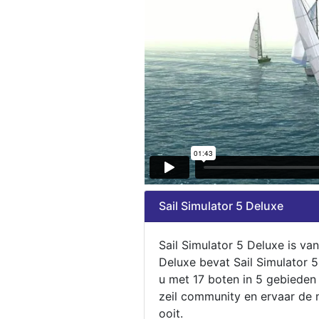
Sail Simulator 5 Deluxe
Sail Simulator 5 Deluxe is va
Deluxe bevat Sail Simulator 
u met 17 boten in 5 gebieden
zeil community en ervaar de m
ooit.