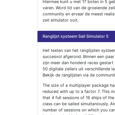
Hiermee kunt u met 17 boten in 5 ge
varen. Word lid van de groeiende zeil
community en ervaar de meest realis
zeil simulator ooit.
Ranglijst systeem Sail Simulator 5
Het testen van het ranglijsten systee
succesvol afgerond. Binnen een paa
zijn meer dan honderd races gestart
50 digitale zeilers uit verschillende l
Bekijk de ranglijsten via de communit
The size of a multiplayer package h
reduced with up to a factor 7. This 
that 4 full sessions of 16 ships of th
class can be sailed simultaniously. Al
number of sessions on which you can