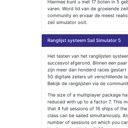
Hiermee kunt u met 17 boten in 5 ge
varen. Word lid van de groeiende zeil
community en ervaar de meest realis
zeil simulator ooit.
Ranglijst systeem Sail Simulator 5
Het testen van het ranglijsten systee
succesvol afgerond. Binnen een paa
zijn meer dan honderd races gestart
50 digitale zeilers uit verschillende l
Bekijk de ranglijsten via de communit
The size of a multiplayer package h
reduced with up to a factor 7. This 
that 4 full sessions of 16 ships of th
class can be sailed simultaniously. Al
number of sessions on which you can