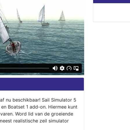
naf nu beschikbaar! Sail Simulator 5
5 en Boatset 1 add-on. Hiermee kunt
 varen. Word lid van de groeiende
eest realistische zeil simulator