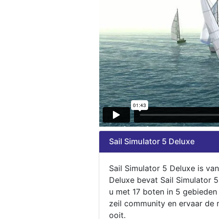
Sail Simulator 5 Deluxe
Sail Simulator 5 Deluxe is va
Deluxe bevat Sail Simulator 
u met 17 boten in 5 gebieden
zeil community en ervaar de m
ooit.