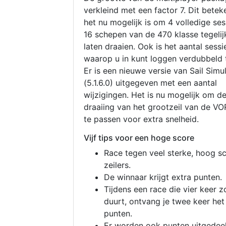
verkleind met een factor 7. Dit betek
het nu mogelijk is om 4 volledige se
16 schepen van de 470 klasse tegelijk
laten draaien. Ook is het aantal sessi
waarop u in kunt loggen verdubbeld 
Er is een nieuwe versie van Sail Simu
(5.1.6.0) uitgegeven met een aantal
wijzigingen. Het is nu mogelijk om d
draaiing van het grootzeil van de V
te passen voor extra snelheid.
Vijf tips voor een hoge score
Race tegen veel sterke, hoog s
zeilers.
De winnaar krijgt extra punten.
Tijdens een race die vier keer z
duurt, ontvang je twee keer het
punten.
Er worden ook punten uitgedeel