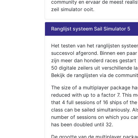
community en ervaar de meest realis
zeil simulator ooit.
Ranglijst systeem Sail Simulator 5
Het testen van het ranglijsten systee
succesvol afgerond. Binnen een paa
zijn meer dan honderd races gestart
50 digitale zeilers uit verschillende l
Bekijk de ranglijsten via de communit
The size of a multiplayer package h
reduced with up to a factor 7. This 
that 4 full sessions of 16 ships of th
class can be sailed simultaniously. Al
number of sessions on which you can
has been doubled until 32.
De grootte van de multiplayer packa