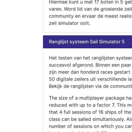
Hiermee kunt u met 17 boten in 5 ge
varen. Word lid van de groeiende zeil
community en ervaar de meest realis
zeil simulator ooit.
Ranglijst systeem Sail Simulator 5
Het testen van het ranglijsten systee
succesvol afgerond. Binnen een paa
zijn meer dan honderd races gestart
50 digitale zeilers uit verschillende l
Bekijk de ranglijsten via de communit
The size of a multiplayer package h
reduced with up to a factor 7. This 
that 4 full sessions of 16 ships of th
class can be sailed simultaniously. Al
number of sessions on which you can