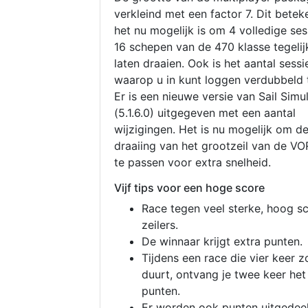
verkleind met een factor 7. Dit betek
het nu mogelijk is om 4 volledige se
16 schepen van de 470 klasse tegelijk
laten draaien. Ook is het aantal sessi
waarop u in kunt loggen verdubbeld 
Er is een nieuwe versie van Sail Simu
(5.1.6.0) uitgegeven met een aantal
wijzigingen. Het is nu mogelijk om d
draaiing van het grootzeil van de V
te passen voor extra snelheid.
Vijf tips voor een hoge score
Race tegen veel sterke, hoog s
zeilers.
De winnaar krijgt extra punten.
Tijdens een race die vier keer z
duurt, ontvang je twee keer het
punten.
Er worden ook punten uitgedeel