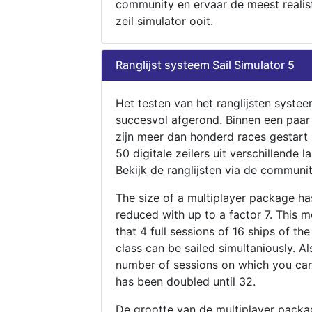
community en ervaar de meest realis
zeil simulator ooit.
Ranglijst systeem Sail Simulator 5
Het testen van het ranglijsten systee
succesvol afgerond. Binnen een paa
zijn meer dan honderd races gestart
50 digitale zeilers uit verschillende l
Bekijk de ranglijsten via de communit
The size of a multiplayer package h
reduced with up to a factor 7. This 
that 4 full sessions of 16 ships of th
class can be sailed simultaniously. Al
number of sessions on which you can
has been doubled until 32.
De grootte van de multiplayer packa