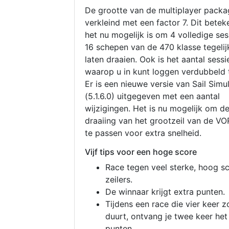
De grootte van de multiplayer packa
verkleind met een factor 7. Dit betek
het nu mogelijk is om 4 volledige se
16 schepen van de 470 klasse tegelijk
laten draaien. Ook is het aantal sessi
waarop u in kunt loggen verdubbeld 
Er is een nieuwe versie van Sail Simu
(5.1.6.0) uitgegeven met een aantal
wijzigingen. Het is nu mogelijk om d
draaiing van het grootzeil van de V
te passen voor extra snelheid.
Vijf tips voor een hoge score
Race tegen veel sterke, hoog s
zeilers.
De winnaar krijgt extra punten.
Tijdens een race die vier keer z
duurt, ontvang je twee keer het
punten.