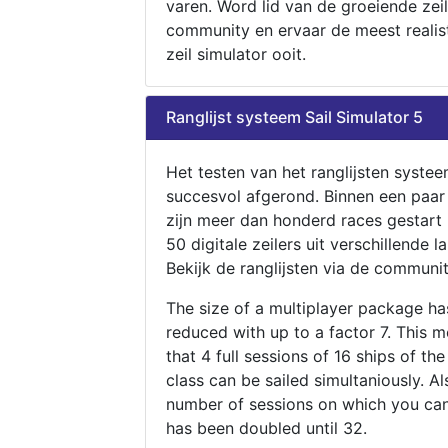
varen. Word lid van de groeiende zeil
community en ervaar de meest realis
zeil simulator ooit.
Ranglijst systeem Sail Simulator 5
Het testen van het ranglijsten systee
succesvol afgerond. Binnen een paa
zijn meer dan honderd races gestart
50 digitale zeilers uit verschillende l
Bekijk de ranglijsten via de communit
The size of a multiplayer package h
reduced with up to a factor 7. This 
that 4 full sessions of 16 ships of th
class can be sailed simultaniously. Al
number of sessions on which you can
has been doubled until 32.