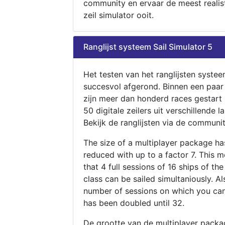
community en ervaar de meest realis
zeil simulator ooit.
Ranglijst systeem Sail Simulator 5
Het testen van het ranglijsten systee
succesvol afgerond. Binnen een paa
zijn meer dan honderd races gestart
50 digitale zeilers uit verschillende l
Bekijk de ranglijsten via de communit
The size of a multiplayer package h
reduced with up to a factor 7. This 
that 4 full sessions of 16 ships of th
class can be sailed simultaniously. Al
number of sessions on which you can
has been doubled until 32.
De grootte van de multiplayer packa