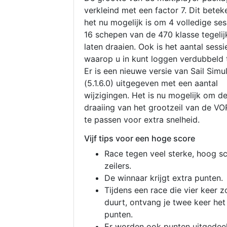
verkleind met een factor 7. Dit betek
het nu mogelijk is om 4 volledige se
16 schepen van de 470 klasse tegelijk
laten draaien. Ook is het aantal sessi
waarop u in kunt loggen verdubbeld 
Er is een nieuwe versie van Sail Simu
(5.1.6.0) uitgegeven met een aantal
wijzigingen. Het is nu mogelijk om d
draaiing van het grootzeil van de V
te passen voor extra snelheid.
Vijf tips voor een hoge score
Race tegen veel sterke, hoog s
zeilers.
De winnaar krijgt extra punten.
Tijdens een race die vier keer z
duurt, ontvang je twee keer het
punten.
Er worden ook punten uitgedeel