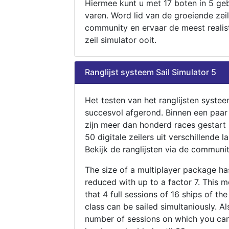
Hiermee kunt u met 17 boten in 5 ge
varen. Word lid van de groeiende zeil
community en ervaar de meest realis
zeil simulator ooit.
Ranglijst systeem Sail Simulator 5
Het testen van het ranglijsten systee
succesvol afgerond. Binnen een paa
zijn meer dan honderd races gestart
50 digitale zeilers uit verschillende l
Bekijk de ranglijsten via de communit
The size of a multiplayer package h
reduced with up to a factor 7. This 
that 4 full sessions of 16 ships of th
class can be sailed simultaniously. Al
number of sessions on which you can