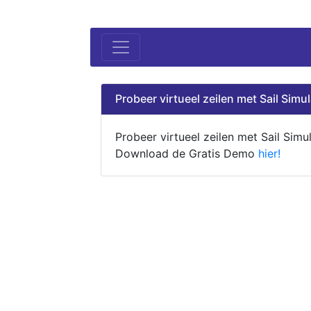
Probeer virtueel zeilen met Sail Simul
Probeer virtueel zeilen met Sail Simul
Download de Gratis Demo
hier!