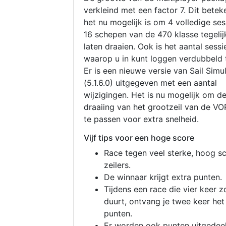
verkleind met een factor 7. Dit betek
het nu mogelijk is om 4 volledige se
16 schepen van de 470 klasse tegelijk
laten draaien. Ook is het aantal sessi
waarop u in kunt loggen verdubbeld 
Er is een nieuwe versie van Sail Simu
(5.1.6.0) uitgegeven met een aantal
wijzigingen. Het is nu mogelijk om d
draaiing van het grootzeil van de V
te passen voor extra snelheid.
Vijf tips voor een hoge score
Race tegen veel sterke, hoog s
zeilers.
De winnaar krijgt extra punten.
Tijdens een race die vier keer z
duurt, ontvang je twee keer het
punten.
Er worden ook punten uitgedeel