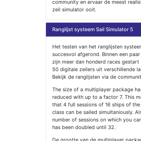
community en ervaar de meest realis
zeil simulator ooit.
Ranglijst systeem Sail Simulator 5
Het testen van het ranglijsten systee
succesvol afgerond. Binnen een paa
zijn meer dan honderd races gestart
50 digitale zeilers uit verschillende l
Bekijk de ranglijsten via de communit
The size of a multiplayer package h
reduced with up to a factor 7. This 
that 4 full sessions of 16 ships of th
class can be sailed simultaniously. Al
number of sessions on which you can
has been doubled until 32.
De grootte van de multiplayer packa