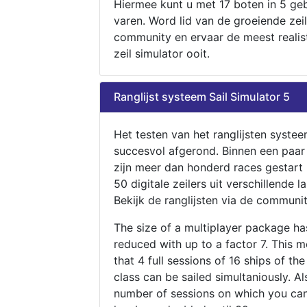
Hiermee kunt u met 17 boten in 5 ge
varen. Word lid van de groeiende zeil
community en ervaar de meest realis
zeil simulator ooit.
Ranglijst systeem Sail Simulator 5
Het testen van het ranglijsten systee
succesvol afgerond. Binnen een paa
zijn meer dan honderd races gestart
50 digitale zeilers uit verschillende l
Bekijk de ranglijsten via de communit
The size of a multiplayer package h
reduced with up to a factor 7. This 
that 4 full sessions of 16 ships of th
class can be sailed simultaniously. Al
number of sessions on which you can