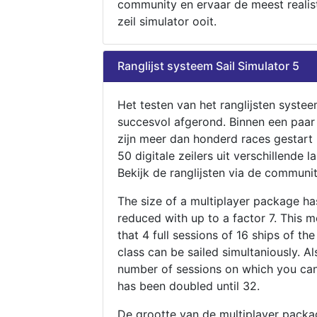
community en ervaar de meest realis
zeil simulator ooit.
Ranglijst systeem Sail Simulator 5
Het testen van het ranglijsten systee
succesvol afgerond. Binnen een paa
zijn meer dan honderd races gestart
50 digitale zeilers uit verschillende l
Bekijk de ranglijsten via de communit
The size of a multiplayer package h
reduced with up to a factor 7. This 
that 4 full sessions of 16 ships of th
class can be sailed simultaniously. Al
number of sessions on which you can
has been doubled until 32.
De grootte van de multiplayer packa