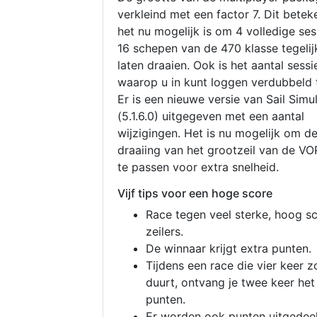
verkleind met een factor 7. Dit betek
het nu mogelijk is om 4 volledige se
16 schepen van de 470 klasse tegelijk
laten draaien. Ook is het aantal sessi
waarop u in kunt loggen verdubbeld 
Er is een nieuwe versie van Sail Simu
(5.1.6.0) uitgegeven met een aantal
wijzigingen. Het is nu mogelijk om d
draaiing van het grootzeil van de V
te passen voor extra snelheid.
Vijf tips voor een hoge score
Race tegen veel sterke, hoog s
zeilers.
De winnaar krijgt extra punten.
Tijdens een race die vier keer z
duurt, ontvang je twee keer het
punten.
Er worden ook punten uitgedeel