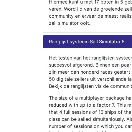
Hiermee kunt u met 17 boten in 5 ge
varen. Word lid van de groeiende zeil
community en ervaar de meest realis
zeil simulator ooit.
Ranglijst systeem Sail Simulator 5
Het testen van het ranglijsten systee
succesvol afgerond. Binnen een paa
zijn meer dan honderd races gestart
50 digitale zeilers uit verschillende l
Bekijk de ranglijsten via de communit
The size of a multiplayer package h
reduced with up to a factor 7. This 
that 4 full sessions of 16 ships of th
class can be sailed simultaniously. Al
number of sessions on which you can