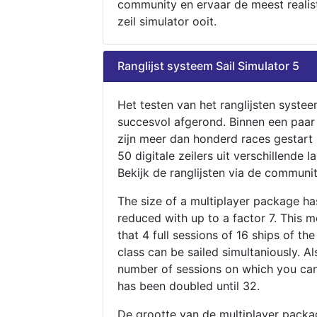
community en ervaar de meest realis
zeil simulator ooit.
Ranglijst systeem Sail Simulator 5
Het testen van het ranglijsten systee
succesvol afgerond. Binnen een paa
zijn meer dan honderd races gestart
50 digitale zeilers uit verschillende l
Bekijk de ranglijsten via de communit
The size of a multiplayer package h
reduced with up to a factor 7. This 
that 4 full sessions of 16 ships of th
class can be sailed simultaniously. Al
number of sessions on which you can
has been doubled until 32.
De grootte van de multiplayer packa