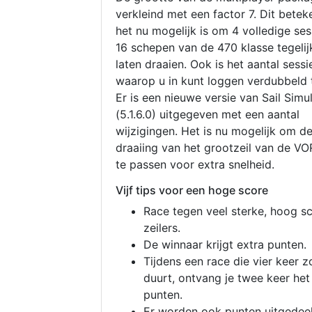
verkleind met een factor 7. Dit betek
het nu mogelijk is om 4 volledige se
16 schepen van de 470 klasse tegelijk
laten draaien. Ook is het aantal sessi
waarop u in kunt loggen verdubbeld 
Er is een nieuwe versie van Sail Simu
(5.1.6.0) uitgegeven met een aantal
wijzigingen. Het is nu mogelijk om d
draaiing van het grootzeil van de V
te passen voor extra snelheid.
Vijf tips voor een hoge score
Race tegen veel sterke, hoog s
zeilers.
De winnaar krijgt extra punten.
Tijdens een race die vier keer z
duurt, ontvang je twee keer het
punten.
Er worden ook punten uitgedeel