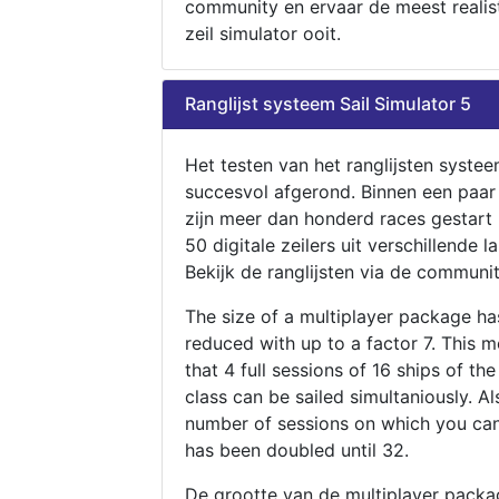
community en ervaar de meest realis
zeil simulator ooit.
Ranglijst systeem Sail Simulator 5
Het testen van het ranglijsten systee
succesvol afgerond. Binnen een paa
zijn meer dan honderd races gestart
50 digitale zeilers uit verschillende l
Bekijk de ranglijsten via de communit
The size of a multiplayer package h
reduced with up to a factor 7. This 
that 4 full sessions of 16 ships of th
class can be sailed simultaniously. Al
number of sessions on which you can
has been doubled until 32.
De grootte van de multiplayer packa