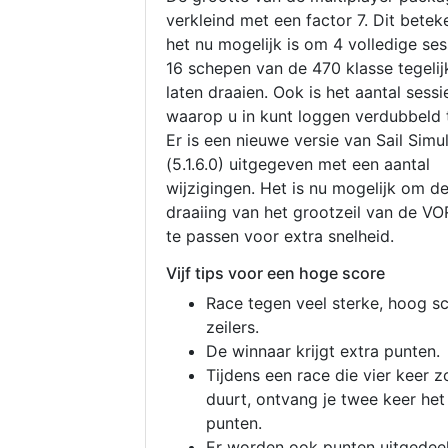
verkleind met een factor 7. Dit betek
het nu mogelijk is om 4 volledige se
16 schepen van de 470 klasse tegelijk
laten draaien. Ook is het aantal sessi
waarop u in kunt loggen verdubbeld 
Er is een nieuwe versie van Sail Simu
(5.1.6.0) uitgegeven met een aantal
wijzigingen. Het is nu mogelijk om d
draaiing van het grootzeil van de V
te passen voor extra snelheid.
Vijf tips voor een hoge score
Race tegen veel sterke, hoog s
zeilers.
De winnaar krijgt extra punten.
Tijdens een race die vier keer z
duurt, ontvang je twee keer het
punten.
Er worden ook punten uitgedeel