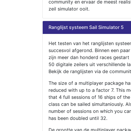
community en ervaar de meest realis
zeil simulator ooit.
Ranglijst systeem Sail Simulator 5
Het testen van het ranglijsten systee
succesvol afgerond. Binnen een paa
zijn meer dan honderd races gestart
50 digitale zeilers uit verschillende l
Bekijk de ranglijsten via de communit
The size of a multiplayer package h
reduced with up to a factor 7. This 
that 4 full sessions of 16 ships of th
class can be sailed simultaniously. Al
number of sessions on which you can
has been doubled until 32.
De grootte van de multiplayer packa