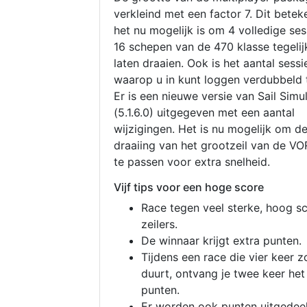
verkleind met een factor 7. Dit betek
het nu mogelijk is om 4 volledige se
16 schepen van de 470 klasse tegelijk
laten draaien. Ook is het aantal sessi
waarop u in kunt loggen verdubbeld 
Er is een nieuwe versie van Sail Simu
(5.1.6.0) uitgegeven met een aantal
wijzigingen. Het is nu mogelijk om d
draaiing van het grootzeil van de V
te passen voor extra snelheid.
Vijf tips voor een hoge score
Race tegen veel sterke, hoog s
zeilers.
De winnaar krijgt extra punten.
Tijdens een race die vier keer z
duurt, ontvang je twee keer het
punten.
Er worden ook punten uitgedeel