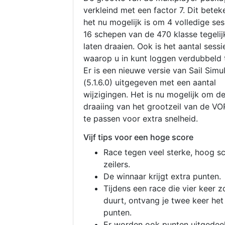
verkleind met een factor 7. Dit betek
het nu mogelijk is om 4 volledige se
16 schepen van de 470 klasse tegelijk
laten draaien. Ook is het aantal sessi
waarop u in kunt loggen verdubbeld 
Er is een nieuwe versie van Sail Simu
(5.1.6.0) uitgegeven met een aantal
wijzigingen. Het is nu mogelijk om d
draaiing van het grootzeil van de V
te passen voor extra snelheid.
Vijf tips voor een hoge score
Race tegen veel sterke, hoog s
zeilers.
De winnaar krijgt extra punten.
Tijdens een race die vier keer z
duurt, ontvang je twee keer het
punten.
Er worden ook punten uitgedeel