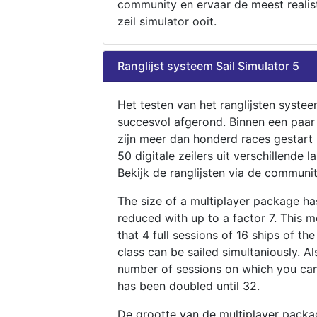
community en ervaar de meest realis
zeil simulator ooit.
Ranglijst systeem Sail Simulator 5
Het testen van het ranglijsten systee
succesvol afgerond. Binnen een paa
zijn meer dan honderd races gestart
50 digitale zeilers uit verschillende l
Bekijk de ranglijsten via de communit
The size of a multiplayer package h
reduced with up to a factor 7. This 
that 4 full sessions of 16 ships of th
class can be sailed simultaniously. Al
number of sessions on which you can
has been doubled until 32.
De grootte van de multiplayer packa