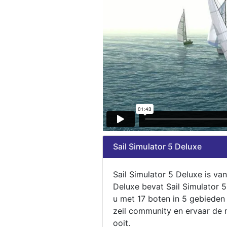
Sail Simulator 5 Deluxe
Sail Simulator 5 Deluxe is va
Deluxe bevat Sail Simulator 
u met 17 boten in 5 gebieden
zeil community en ervaar de m
ooit.