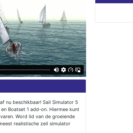
naf nu beschikbaar! Sail Simulator 5
5 en Boatset 1 add-on. Hiermee kunt
 varen. Word lid van de groeiende
eest realistische zeil simulator