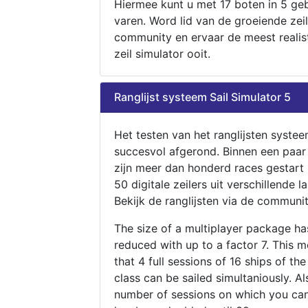
Hiermee kunt u met 17 boten in 5 ge
varen. Word lid van de groeiende zeil
community en ervaar de meest realis
zeil simulator ooit.
Ranglijst systeem Sail Simulator 5
Het testen van het ranglijsten systee
succesvol afgerond. Binnen een paa
zijn meer dan honderd races gestart
50 digitale zeilers uit verschillende l
Bekijk de ranglijsten via de communit
The size of a multiplayer package h
reduced with up to a factor 7. This 
that 4 full sessions of 16 ships of th
class can be sailed simultaniously. Al
number of sessions on which you can