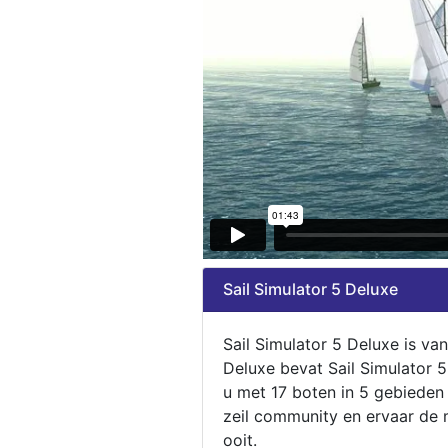
Sail Simulator 5 Deluxe
Sail Simulator 5 Deluxe is va
Deluxe bevat Sail Simulator 
u met 17 boten in 5 gebieden
zeil community en ervaar de m
ooit.