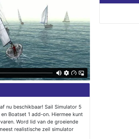
naf nu beschikbaar! Sail Simulator 5
5 en Boatset 1 add-on. Hiermee kunt
 varen. Word lid van de groeiende
eest realistische zeil simulator