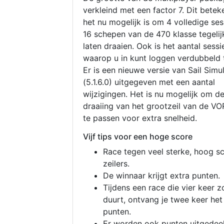
verkleind met een factor 7. Dit betek
het nu mogelijk is om 4 volledige se
16 schepen van de 470 klasse tegelijk
laten draaien. Ook is het aantal sessi
waarop u in kunt loggen verdubbeld 
Er is een nieuwe versie van Sail Simu
(5.1.6.0) uitgegeven met een aantal
wijzigingen. Het is nu mogelijk om d
draaiing van het grootzeil van de V
te passen voor extra snelheid.
Vijf tips voor een hoge score
Race tegen veel sterke, hoog s
zeilers.
De winnaar krijgt extra punten.
Tijdens een race die vier keer z
duurt, ontvang je twee keer het
punten.
Er worden ook punten uitgedeel