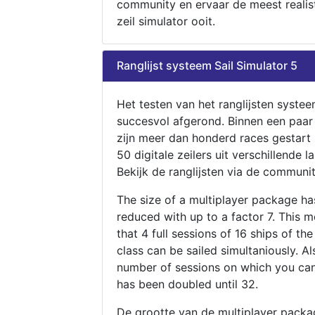
community en ervaar de meest realis
zeil simulator ooit.
Ranglijst systeem Sail Simulator 5
Het testen van het ranglijsten systee
succesvol afgerond. Binnen een paa
zijn meer dan honderd races gestart
50 digitale zeilers uit verschillende l
Bekijk de ranglijsten via de communit
The size of a multiplayer package h
reduced with up to a factor 7. This 
that 4 full sessions of 16 ships of th
class can be sailed simultaniously. Al
number of sessions on which you can
has been doubled until 32.
De grootte van de multiplayer packa