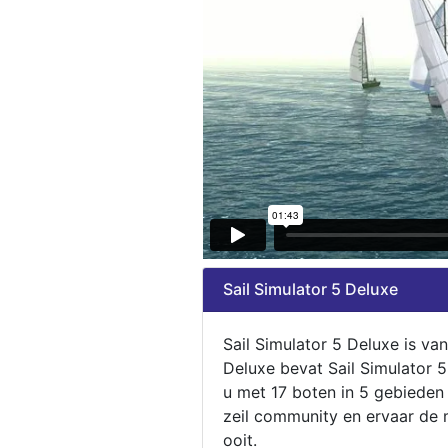
Sail Simulator 5 Deluxe
Sail Simulator 5 Deluxe is va
Deluxe bevat Sail Simulator 
u met 17 boten in 5 gebieden
zeil community en ervaar de m
ooit.