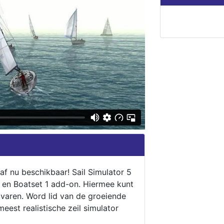
naf nu beschikbaar! Sail Simulator 5
5 en Boatset 1 add-on. Hiermee kunt
 varen. Word lid van de groeiende
eest realistische zeil simulator