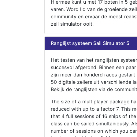
Hiermee kunt u met 17 boten in 5 ge
varen. Word lid van de groeiende zeil
community en ervaar de meest realis
zeil simulator ooit.
Ranglijst systeem Sail Simulator 5
Het testen van het ranglijsten systee
succesvol afgerond. Binnen een paa
zijn meer dan honderd races gestart
50 digitale zeilers uit verschillende l
Bekijk de ranglijsten via de communit
The size of a multiplayer package h
reduced with up to a factor 7. This 
that 4 full sessions of 16 ships of th
class can be sailed simultaniously. Al
number of sessions on which you can