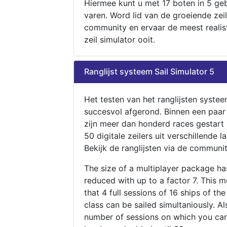
Hiermee kunt u met 17 boten in 5 ge
varen. Word lid van de groeiende zeil
community en ervaar de meest realis
zeil simulator ooit.
Ranglijst systeem Sail Simulator 5
Het testen van het ranglijsten systee
succesvol afgerond. Binnen een paa
zijn meer dan honderd races gestart
50 digitale zeilers uit verschillende l
Bekijk de ranglijsten via de communit
The size of a multiplayer package h
reduced with up to a factor 7. This 
that 4 full sessions of 16 ships of th
class can be sailed simultaniously. Al
number of sessions on which you can