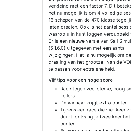
verkleind met een factor 7. Dit betek
het nu mogelijk is om 4 volledige se
16 schepen van de 470 klasse tegelijk
laten draaien. Ook is het aantal sessi
waarop u in kunt loggen verdubbeld 
Er is een nieuwe versie van Sail Simu
(5.1.6.0) uitgegeven met een aantal
wijzigingen. Het is nu mogelijk om d
draaiing van het grootzeil van de V
te passen voor extra snelheid.
Vijf tips voor een hoge score
Race tegen veel sterke, hoog s
zeilers.
De winnaar krijgt extra punten.
Tijdens een race die vier keer z
duurt, ontvang je twee keer het
punten.
Er worden ook punten uitgedeel