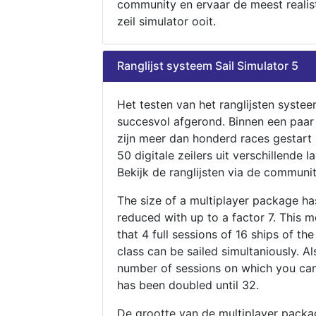
community en ervaar de meest realis
zeil simulator ooit.
Ranglijst systeem Sail Simulator 5
Het testen van het ranglijsten systee
succesvol afgerond. Binnen een paa
zijn meer dan honderd races gestart
50 digitale zeilers uit verschillende l
Bekijk de ranglijsten via de communit
The size of a multiplayer package h
reduced with up to a factor 7. This 
that 4 full sessions of 16 ships of th
class can be sailed simultaniously. Al
number of sessions on which you can
has been doubled until 32.
De grootte van de multiplayer packa