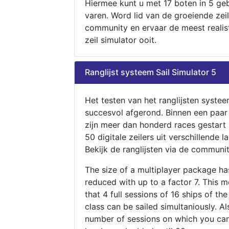
Hiermee kunt u met 17 boten in 5 ge
varen. Word lid van de groeiende zeil
community en ervaar de meest realis
zeil simulator ooit.
Ranglijst systeem Sail Simulator 5
Het testen van het ranglijsten systee
succesvol afgerond. Binnen een paa
zijn meer dan honderd races gestart
50 digitale zeilers uit verschillende l
Bekijk de ranglijsten via de communit
The size of a multiplayer package h
reduced with up to a factor 7. This 
that 4 full sessions of 16 ships of th
class can be sailed simultaniously. Al
number of sessions on which you can