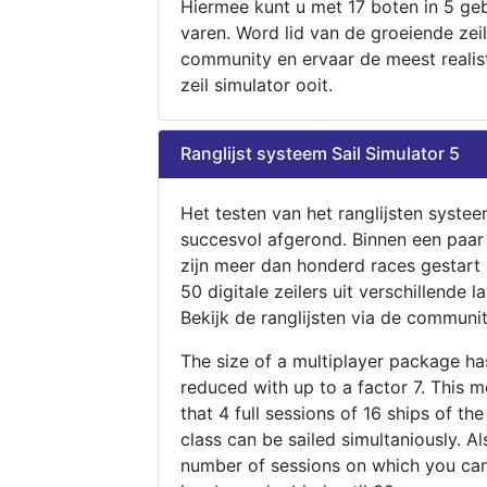
Hiermee kunt u met 17 boten in 5 ge
varen. Word lid van de groeiende zeil
community en ervaar de meest realis
zeil simulator ooit.
Ranglijst systeem Sail Simulator 5
Het testen van het ranglijsten systee
succesvol afgerond. Binnen een paa
zijn meer dan honderd races gestart
50 digitale zeilers uit verschillende l
Bekijk de ranglijsten via de communit
The size of a multiplayer package h
reduced with up to a factor 7. This 
that 4 full sessions of 16 ships of th
class can be sailed simultaniously. Al
number of sessions on which you can