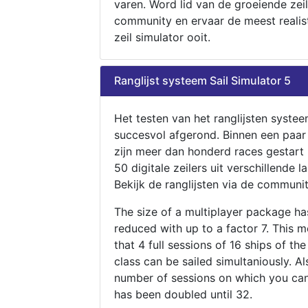
varen. Word lid van de groeiende zeil
community en ervaar de meest realis
zeil simulator ooit.
Ranglijst systeem Sail Simulator 5
Het testen van het ranglijsten systee
succesvol afgerond. Binnen een paa
zijn meer dan honderd races gestart
50 digitale zeilers uit verschillende l
Bekijk de ranglijsten via de communit
The size of a multiplayer package h
reduced with up to a factor 7. This 
that 4 full sessions of 16 ships of th
class can be sailed simultaniously. Al
number of sessions on which you can
has been doubled until 32.