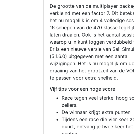
De grootte van de multiplayer packa
verkleind met een factor 7. Dit betek
het nu mogelijk is om 4 volledige se
16 schepen van de 470 klasse tegelijk
laten draaien. Ook is het aantal sessi
waarop u in kunt loggen verdubbeld 
Er is een nieuwe versie van Sail Simu
(5.1.6.0) uitgegeven met een aantal
wijzigingen. Het is nu mogelijk om d
draaiing van het grootzeil van de V
te passen voor extra snelheid.
Vijf tips voor een hoge score
Race tegen veel sterke, hoog s
zeilers.
De winnaar krijgt extra punten.
Tijdens een race die vier keer z
duurt, ontvang je twee keer het
punten.