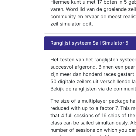
Hiermee kunt u met 17 boten in 5 ge
varen. Word lid van de groeiende zeil
community en ervaar de meest realis
zeil simulator ooit.
Ranglijst systeem Sail Simulator 5
Het testen van het ranglijsten systee
succesvol afgerond. Binnen een paa
zijn meer dan honderd races gestart
50 digitale zeilers uit verschillende l
Bekijk de ranglijsten via de communit
The size of a multiplayer package h
reduced with up to a factor 7. This 
that 4 full sessions of 16 ships of th
class can be sailed simultaniously. Al
number of sessions on which you can