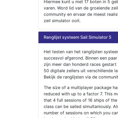
Hiermee kunt u met 17 boten in 5 ge
varen. Word lid van de groeiende zeil
community en ervaar de meest realis
zeil simulator ooit.
Ranglijst systeem Sail Simulator 5
Het testen van het ranglijsten systee
succesvol afgerond. Binnen een paa
zijn meer dan honderd races gestart
50 digitale zeilers uit verschillende l
Bekijk de ranglijsten via de communit
The size of a multiplayer package h
reduced with up to a factor 7. This 
that 4 full sessions of 16 ships of th
class can be sailed simultaniously. Al
number of sessions on which you can