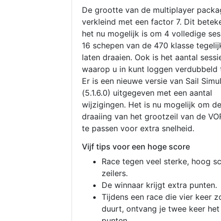
De grootte van de multiplayer packa
verkleind met een factor 7. Dit betek
het nu mogelijk is om 4 volledige se
16 schepen van de 470 klasse tegelijk
laten draaien. Ook is het aantal sessi
waarop u in kunt loggen verdubbeld 
Er is een nieuwe versie van Sail Simu
(5.1.6.0) uitgegeven met een aantal
wijzigingen. Het is nu mogelijk om d
draaiing van het grootzeil van de V
te passen voor extra snelheid.
Vijf tips voor een hoge score
Race tegen veel sterke, hoog s
zeilers.
De winnaar krijgt extra punten.
Tijdens een race die vier keer z
duurt, ontvang je twee keer het
punten.