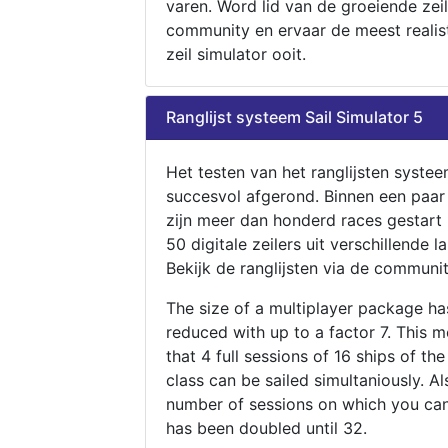
varen. Word lid van de groeiende zeil
community en ervaar de meest realis
zeil simulator ooit.
Ranglijst systeem Sail Simulator 5
Het testen van het ranglijsten systee
succesvol afgerond. Binnen een paa
zijn meer dan honderd races gestart
50 digitale zeilers uit verschillende l
Bekijk de ranglijsten via de communit
The size of a multiplayer package h
reduced with up to a factor 7. This 
that 4 full sessions of 16 ships of th
class can be sailed simultaniously. Al
number of sessions on which you can
has been doubled until 32.