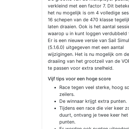
verkleind met een factor 7. Dit betek
het nu mogelijk is om 4 volledige se
16 schepen van de 470 klasse tegelijk
laten draaien. Ook is het aantal sessi
waarop u in kunt loggen verdubbeld 
Er is een nieuwe versie van Sail Simu
(5.1.6.0) uitgegeven met een aantal
wijzigingen. Het is nu mogelijk om d
draaiing van het grootzeil van de V
te passen voor extra snelheid.
Vijf tips voor een hoge score
Race tegen veel sterke, hoog s
zeilers.
De winnaar krijgt extra punten.
Tijdens een race die vier keer z
duurt, ontvang je twee keer het
punten.
Er worden ook punten uitgedeel