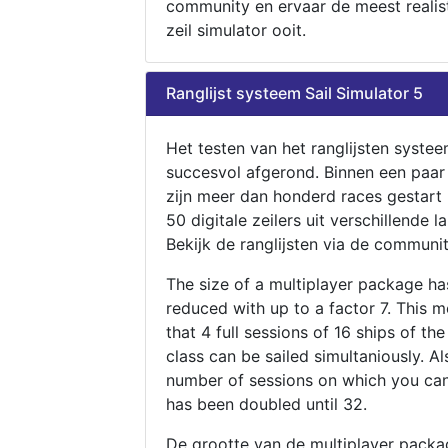
community en ervaar de meest realis
zeil simulator ooit.
Ranglijst systeem Sail Simulator 5
Het testen van het ranglijsten systee
succesvol afgerond. Binnen een paa
zijn meer dan honderd races gestart
50 digitale zeilers uit verschillende l
Bekijk de ranglijsten via de communit
The size of a multiplayer package h
reduced with up to a factor 7. This 
that 4 full sessions of 16 ships of th
class can be sailed simultaniously. Al
number of sessions on which you can
has been doubled until 32.
De grootte van de multiplayer packa