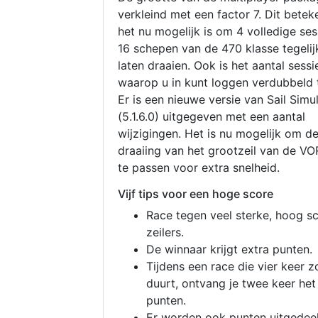
verkleind met een factor 7. Dit betek
het nu mogelijk is om 4 volledige se
16 schepen van de 470 klasse tegelijk
laten draaien. Ook is het aantal sessi
waarop u in kunt loggen verdubbeld 
Er is een nieuwe versie van Sail Simu
(5.1.6.0) uitgegeven met een aantal
wijzigingen. Het is nu mogelijk om d
draaiing van het grootzeil van de V
te passen voor extra snelheid.
Vijf tips voor een hoge score
Race tegen veel sterke, hoog s
zeilers.
De winnaar krijgt extra punten.
Tijdens een race die vier keer z
duurt, ontvang je twee keer het
punten.
Er worden ook punten uitgedeel