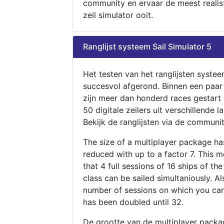
community en ervaar de meest realis
zeil simulator ooit.
Ranglijst systeem Sail Simulator 5
Het testen van het ranglijsten systee
succesvol afgerond. Binnen een paa
zijn meer dan honderd races gestart
50 digitale zeilers uit verschillende l
Bekijk de ranglijsten via de communit
The size of a multiplayer package h
reduced with up to a factor 7. This 
that 4 full sessions of 16 ships of th
class can be sailed simultaniously. Al
number of sessions on which you can
has been doubled until 32.
De grootte van de multiplayer packa