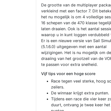
De grootte van de multiplayer packa
verkleind met een factor 7. Dit betek
het nu mogelijk is om 4 volledige se
16 schepen van de 470 klasse tegelijk
laten draaien. Ook is het aantal sessi
waarop u in kunt loggen verdubbeld 
Er is een nieuwe versie van Sail Simu
(5.1.6.0) uitgegeven met een aantal
wijzigingen. Het is nu mogelijk om d
draaiing van het grootzeil van de V
te passen voor extra snelheid.
Vijf tips voor een hoge score
Race tegen veel sterke, hoog s
zeilers.
De winnaar krijgt extra punten.
Tijdens een race die vier keer z
duurt, ontvang je twee keer het
punten.