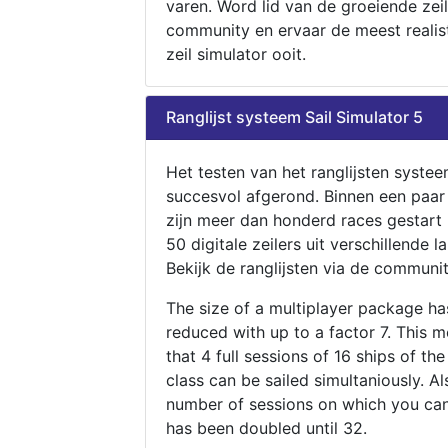
varen. Word lid van de groeiende zeil
community en ervaar de meest realis
zeil simulator ooit.
Ranglijst systeem Sail Simulator 5
Het testen van het ranglijsten systee
succesvol afgerond. Binnen een paa
zijn meer dan honderd races gestart
50 digitale zeilers uit verschillende l
Bekijk de ranglijsten via de communit
The size of a multiplayer package h
reduced with up to a factor 7. This 
that 4 full sessions of 16 ships of th
class can be sailed simultaniously. Al
number of sessions on which you can
has been doubled until 32.