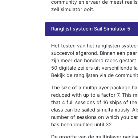
community en ervaar de meest realis
zeil simulator ooit.
Ranglijst systeem Sail Simulator 5
Het testen van het ranglijsten systee
succesvol afgerond. Binnen een paa
zijn meer dan honderd races gestart
50 digitale zeilers uit verschillende l
Bekijk de ranglijsten via de communit
The size of a multiplayer package h
reduced with up to a factor 7. This 
that 4 full sessions of 16 ships of th
class can be sailed simultaniously. Al
number of sessions on which you can
has been doubled until 32.
De grootte van de multiplayer packa