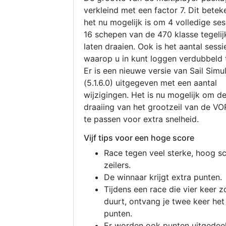
verkleind met een factor 7. Dit betek
het nu mogelijk is om 4 volledige se
16 schepen van de 470 klasse tegelijk
laten draaien. Ook is het aantal sessi
waarop u in kunt loggen verdubbeld 
Er is een nieuwe versie van Sail Simu
(5.1.6.0) uitgegeven met een aantal
wijzigingen. Het is nu mogelijk om d
draaiing van het grootzeil van de V
te passen voor extra snelheid.
Vijf tips voor een hoge score
Race tegen veel sterke, hoog s
zeilers.
De winnaar krijgt extra punten.
Tijdens een race die vier keer z
duurt, ontvang je twee keer het
punten.
Er worden ook punten uitgedeel